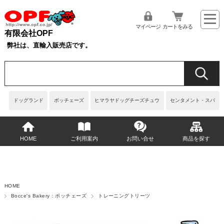
マイページ
カートをみる
有限会社OPF
弊社は、直輸入販売店です。
ドッグランド
ボッチェーズ
ヒマラヤドッグチーズチュウ
センタメント・スパ
HOME
ご利用案内
お問い合せ
商品を探す
HOME
Bocce's Bakery：ボッチェーズ
トレーニングトリーツ