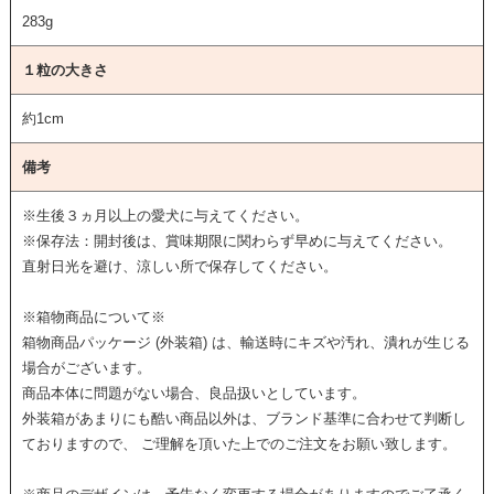
283g
１粒の大きさ
約1cm
備考
※生後３ヵ月以上の愛犬に与えてください。
※保存法：開封後は、賞味期限に関わらず早めに与えてください。
直射日光を避け、涼しい所で保存してください。
※箱物商品について※
箱物商品パッケージ (外装箱) は、輸送時にキズや汚れ、潰れが生じる
場合がございます。
商品本体に問題がない場合、良品扱いとしています。
外装箱があまりにも酷い商品以外は、ブランド基準に合わせて判断し
ておりますので、 ご理解を頂いた上でのご注文をお願い致します。