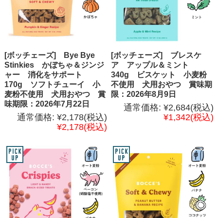
[ボッチェーズ] Bye Bye
[ボッチェーズ] ブレスケ
Stinkies かぼちゃ＆ジンジ
ア アップル＆ミント
ャー 消化をサポート
340g ビスケット 小麦粉
170g ソフトチューイ 小
不使用 犬用おやつ 賞味期
麦粉不使用 犬用おやつ 賞
限：2026年8月9日
味期限：2026年7月22日
通常価格:
¥2,684
(税込)
通常価格:
¥2,178
(税込)
¥1,342
(税込)
¥2,178
(税込)