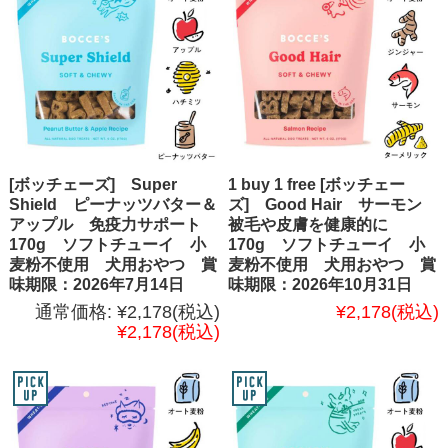
[ボッチェーズ] Super
1 buy 1 free [ボッチェー
Shield ピーナッツバター＆
ズ] Good Hair サーモン
アップル 免疫力サポート
被毛や皮膚を健康的に
170g ソフトチューイ 小
170g ソフトチューイ 小
麦粉不使用 犬用おやつ 賞
麦粉不使用 犬用おやつ 賞
味期限：2026年7月14日
味期限：2026年10月31日
通常価格:
¥2,178
(税込)
¥2,178
(税込)
¥2,178
(税込)