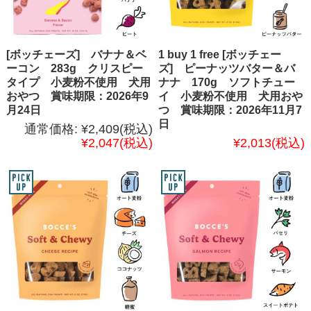
[ボッチェーズ] バナナ＆ベ
1 buy 1 free [ボッチェー
ーコン 283g クリスピー
ズ] ピーナッツバター＆バ
タイプ 小麦粉不使用 犬用
ナナ 170g ソフトチュー
おやつ 賞味期限：2026年9
イ 小麦粉不使用 犬用おや
月24日
つ 賞味期限：2026年11月7
日
通常価格:
¥2,409
(税込)
¥2,047
(税込)
¥2,013
(税込)