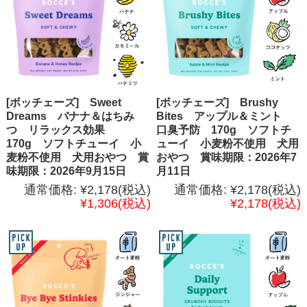
[ボッチェーズ] Sweet
[ボッチェーズ] Brushy
Dreams バナナ＆はちみ
Bites アップル＆ミント
つ リラックス効果
口臭予防 170g ソフトチ
170g ソフトチューイ 小
ューイ 小麦粉不使用 犬用
麦粉不使用 犬用おやつ 賞
おやつ 賞味期限：2026年7
味期限：2026年9月15日
月11日
通常価格:
¥2,178
(税込)
通常価格:
¥2,178
(税込)
¥1,306
(税込)
¥2,178
(税込)