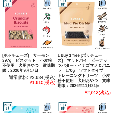
[ボッチェーズ] サーモン
1 buy 1 free [ボッチェー
397g ビスケット 小麦粉
ズ] マッドパイ ピーナッ
不使用 犬用おやつ 賞味期
ツバター・イナゴマメ＆バニ
限：2026年9月17日
ラ 170g ソフトタイプ
トレーニングトリーツ 小麦
通常価格:
¥2,684
(税込)
粉不使用 犬用おやつ 賞味
¥1,610
(税込)
期限：2026年11月21日
¥2,013
(税込)