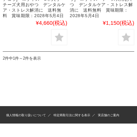
チーズ犬用おやつ デンタルケ
つ デンタルケア・ストレス解
ア・ストレス解消に 送料無
消に 送料無料 賞味期限：
料 賞味期限：2028年5月4日
2028年5月4日
¥4,660
(税込)
¥1,150
(税込)
2件中1件～2件を表示
個人情報の取り扱いについて
特定商取引法に関する表示
実店舗のご案内
Copyright 2020 OKINAWA PET FOOD LTD. All rights reserved.