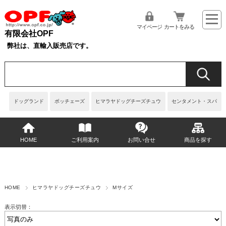
マイページ
カートをみる
有限会社OPF
弊社は、直輸入販売店です。
ドッグランド
ボッチェーズ
ヒマラヤドッグチーズチュウ
センタメント・スパ
HOME
ご利用案内
お問い合せ
商品を探す
HOME
ヒマラヤドッグチーズチュウ
Mサイズ
表示切替：