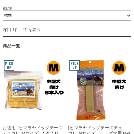
並び順：
2件中1件～2件を表示
商品一覧
お徳用 [ヒマラヤドッグチーズ
[ヒマラヤドッグチーズチュ
チュウ] Mサイズ 5本入り
ウ] Mサイズ チーズ犬用おや