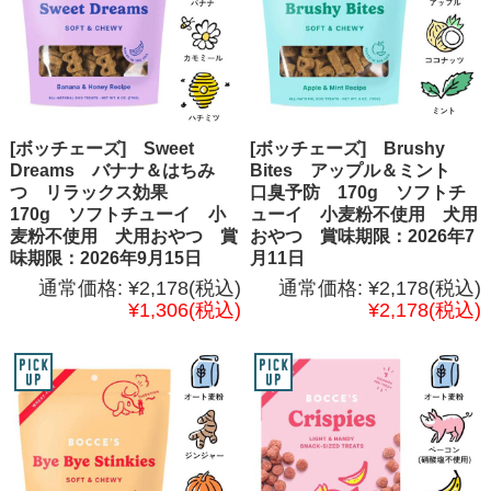
[ボッチェーズ] Sweet
[ボッチェーズ] Brushy
Dreams バナナ＆はちみ
Bites アップル＆ミント
つ リラックス効果
口臭予防 170g ソフトチ
170g ソフトチューイ 小
ューイ 小麦粉不使用 犬用
麦粉不使用 犬用おやつ 賞
おやつ 賞味期限：2026年7
味期限：2026年9月15日
月11日
通常価格:
¥2,178
(税込)
通常価格:
¥2,178
(税込)
¥1,306
(税込)
¥2,178
(税込)