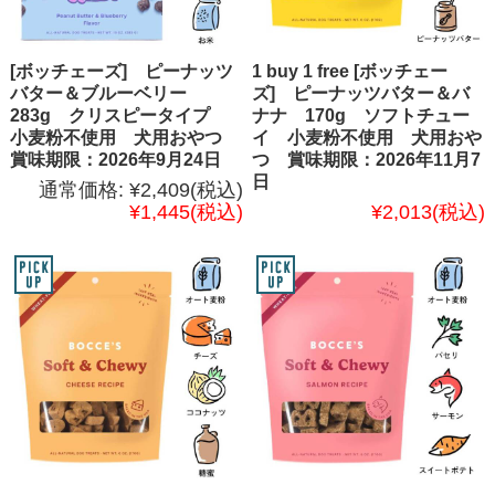
[ボッチェーズ] ピーナッツ
1 buy 1 free [ボッチェー
バター＆ブルーベリー
ズ] ピーナッツバター＆バ
283g クリスピータイプ
ナナ 170g ソフトチュー
小麦粉不使用 犬用おやつ
イ 小麦粉不使用 犬用おや
賞味期限：2026年9月24日
つ 賞味期限：2026年11月7
日
通常価格:
¥2,409
(税込)
¥1,445
(税込)
¥2,013
(税込)