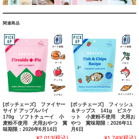
関連商品
[ボッチェーズ] ファイヤー
[ボッチェーズ] フィッシュ
サイド アップルパイ
＆チップス 141g ビスケ
170g ソフトチューイ 小
ット 小麦粉不使用 犬用お
麦粉不使用 犬用おやつ 賞
やつ 賞味期限：2026年11
味期限：2026年6月14日
月6日
¥2,013
(税込)
¥1,749
(税込)