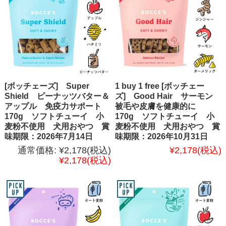
[ボッチェーズ] Super
1 buy 1 free [ボッチェー
Shield ピーナッツバター＆
ズ] Good Hair サーモン
アップル 免疫力サポート
被毛や皮膚を健康的に
170g ソフトチューイ 小
170g ソフトチューイ 小
麦粉不使用 犬用おやつ 賞
麦粉不使用 犬用おやつ 賞
味期限：2026年7月14日
味期限：2026年10月31日
通常価格:
¥2,178
(税込)
¥2,178
(税込)
¥2,178
(税込)