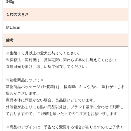
340g
１粒の大きさ
約1.6cm
備考
※生後３ヵ月以上の愛犬に与えてください。
※保存法：開封後は、賞味期限に関わらず早めに与えてください。
直射日光を避け、涼しい所で保存してください。
※箱物商品について※
箱物商品パッケージ (外装箱) は、輸送時にキズや汚れ、潰れが生じる
場合がございます。
商品本体に問題がない場合、良品扱いとしています。
外装箱があまりにも酷い商品以外は、ブランド基準に合わせて判断し
ておりますので、 ご理解を頂いた上でのご注文をお願い致します。
※商品のデザインは、予告なく変更する場合がありますのでご了承く