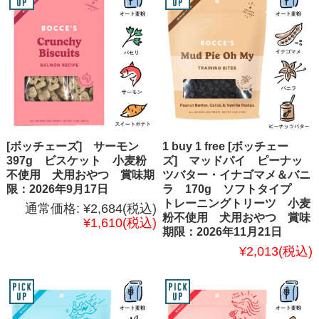
[ボッチェーズ] サーモン
1 buy 1 free [ボッチェー
397g ビスケット 小麦粉
ズ] マッドパイ ピーナッ
不使用 犬用おやつ 賞味期
ツバター・イナゴマメ＆バニ
限：2026年9月17日
ラ 170g ソフトタイプ
トレーニングトリーツ 小麦
通常価格:
¥2,684
(税込)
粉不使用 犬用おやつ 賞味
¥1,610
(税込)
期限：2026年11月21日
¥2,013
(税込)