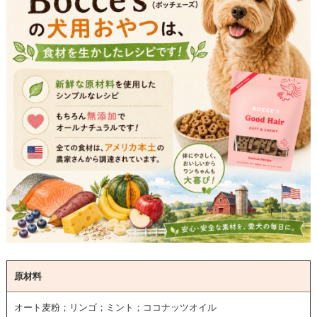
原材料
オート麦粉；リンゴ；ミント；ココナッツオイル