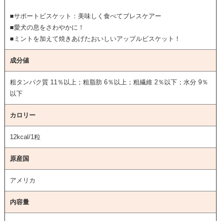
■サポートビスケット：美味しく食べてブレスケアー
■愛犬の息をさわやかに！
■ミントを加えて焼きあげたおいしいアップルビスケット！
成分値
粗タンパク質 11％以上；粗脂肪 6％以上；粗繊維 2％以下；水分 9％
以下
カロリー
12kcal/1粒
原産国
アメリカ
内容量