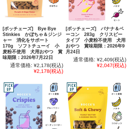
[ボッチェーズ] Bye Bye
[ボッチェーズ] バナナ＆ベ
Stinkies かぼちゃ＆ジンジ
ーコン 283g クリスピー
ャー 消化をサポート
タイプ 小麦粉不使用 犬用
170g ソフトチューイ 小
おやつ 賞味期限：2026年9
麦粉不使用 犬用おやつ 賞
月24日
味期限：2026年7月22日
通常価格:
¥2,409
(税込)
通常価格:
¥2,178
(税込)
¥2,047
(税込)
¥2,178
(税込)