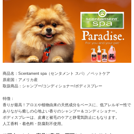
商品名：Scentament spa（センタメント スパ）／ペットケア
原産国：アメリカ産
取扱商品：シャンプー/コンディショナー/ボディスプレー
特徴：
香りが最高！アロエや植物由来の天然成分をベースに、低アレルギー性で
ありながら癒しの心地よい香りのシャンプー＆コンディショナー。
ボディスプレーは、皮膚と被毛のケアと静電気防止にもなります。
人工香料・着色料・防腐剤不使用。