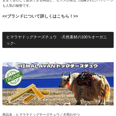
安全で安心して提供できる商品と、センスが際立つ洗練されたパッケージ
も人気の秘密です。
<<ブランドについて詳しくはこちら！>>
ヒマラヤドッグチーズチュウ -天然素材の100％オーガニ
ック-
商品名：ヒマラヤドッグチーズチュウ／犬用おやつ