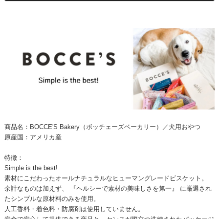
商品名：BOCCE'S Bakery（ボッチェーズベーカリー）／犬用おやつ
原産国：アメリカ産
特徴：
Simple is the best!
素材にこだわったオールナチュラルなヒューマングレードビスケット。
余計なものは加えず、 『ヘルシーで素材の美味しさを第一』 に厳選され
たシンプルな原材料のみを使用。
人工香料・着色料・防腐剤は使用していません。