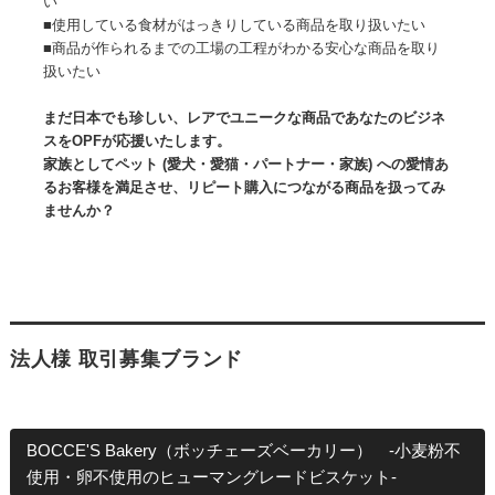
い
■使用している食材がはっきりしている商品を取り扱いたい
■商品が作られるまでの工場の工程がわかる安心な商品を取り
扱いたい
まだ日本でも珍しい、レアでユニークな商品であなたのビジネ
スをOPFが応援いたします。
家族としてペット (愛犬・愛猫・パートナー・家族) への愛情あ
るお客様を満足させ、リピート購入につながる商品を扱ってみ
ませんか？
法人様 取引募集ブランド
BOCCE'S Bakery（ボッチェーズベーカリー） -小麦粉不
使用・卵不使用のヒューマングレードビスケット-