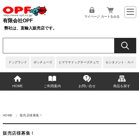
マイページ
カートをみる
有限会社OPF
弊社は、直輸入販売店です。
ドッグランド
ボッチェーズ
ヒマラヤドッグチーズチュウ
センタメント・スパ
HOME
ご利用案内
お問い合せ
商品を探す
HOME
販売店様募集！
販売店様募集！