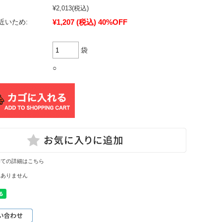
¥2,013
(税込)
¥1,207
(税込)
40%OFF
近いため:
袋
○
いての詳細はこちら
はありません