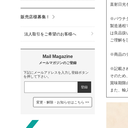
直射日光
販売店様募集！
※パウチ
製造過程
は良品扱
法人取引をご希望のお客様へ
ご理解を
※商品の
※記載さ
下記にメールアドレスを入力し登録ボタン
そのため
を押して下さい。
賞味期限
また、輸
変更・解除・お知らせはこちら