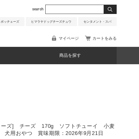
ボッチェーズ
ヒマラヤドッグチーズチュウ
センタメント・スパ
マイページ
カートをみる
商品を探す
ェーズ] チーズ 170g ソフトチューイ 小麦
 犬用おやつ 賞味期限：2026年9月21日