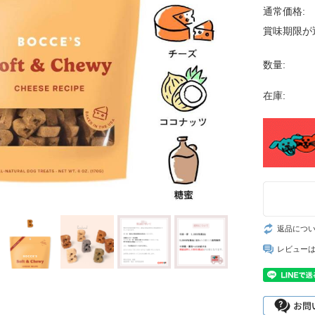
通常価格:
賞味期限が
数量:
在庫:
返品につ
レビュー