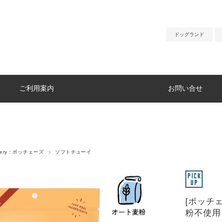
ドッグランド
ご利用案内
お問い合せ
Bakery：ボッチェーズ
ソフトチューイ
[ボッチ
粉不使用