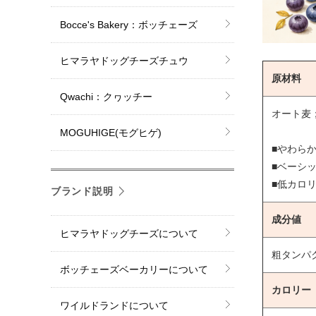
Bocce's Bakery：ボッチェーズ
ヒマラヤドッグチーズチュウ
原材料
Qwachi：クヮッチー
オート麦
MOGUHIGE(モグヒゲ)
■やわら
■ベーシ
■低カロ
ブランド説明
成分値
ヒマラヤドッグチーズについて
粗タンパク
ボッチェーズベーカリーについて
カロリー
ワイルドランドについて