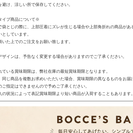
を避け、涼しい所で保存してください。
タイプ商品について※
で袋とじの際に、上部圧着にズレが生じる場合や上部角折れの商品があ
いとしています。
頂いた上でのご注文をお願い致します。
デザインは、予告なく変更する場合がありますのでご了承ください。
れている賞味期限は、弊社在庫の最短賞味期限となります。
、同じ商品を複数お求めいただいた場合、賞味期限の異なるものをお届
のご指定はできませんので予めご了承ください。
入の状況によって表記賞味期限より短い商品が入荷することもあります