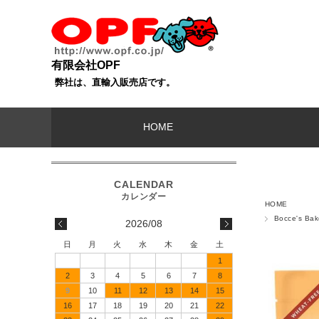
有限会社OPF
弊社は、直輸入販売店です。
HOME
HOME
Bocce's 
2026/08
日
月
火
水
木
金
土
1
2
3
4
5
6
7
8
9
10
11
12
13
14
15
16
17
18
19
20
21
22