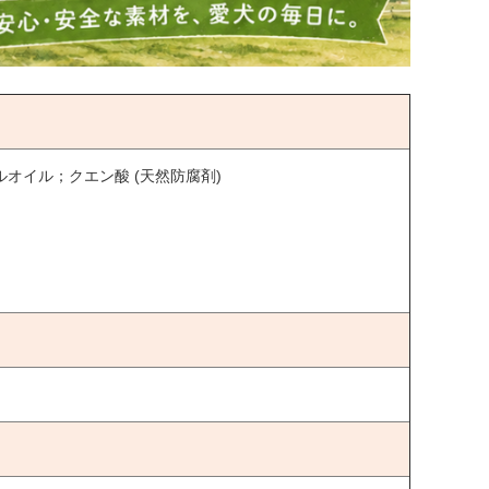
オイル；クエン酸 (天然防腐剤)