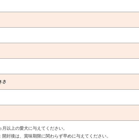
きさ
ヵ月以上の愛犬に与えてください。
：開封後は、賞味期限に関わらず早めに与えてください。