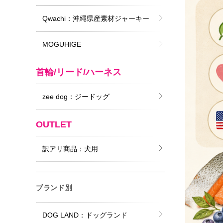
Qwachi：沖縄県産素材ジャーキー
MOGUHIGE
首輪/リード/ハーネス
zee dog：ジードッグ
OUTLET
訳アリ商品：犬用
ブランド別
DOG LAND：ドッグランド