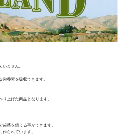
ていません。
な栄養素を吸収できます。
作り上げた商品となります。
で歯茎を鍛える事ができます。
に作られています。