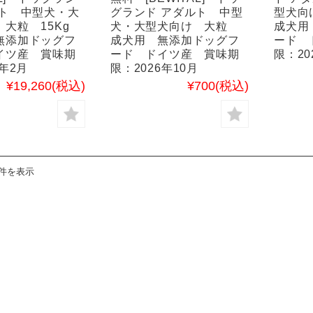
ルト 中型犬・大
グランド アダルト 中型
型犬向
 大粒 15Kg
犬・大型犬向け 大粒
成犬用
無添加ドッグフ
成犬用 無添加ドッグフ
ード 
イツ産 賞味期
ード ドイツ産 賞味期
限：20
7年2月
限：2026年10月
¥19,260
(税込)
¥700
(税込)
3件を表示