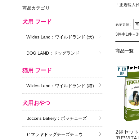
「正規輸入代理
商品カテゴリ
犬用 フード
表示切替：
3件中1件～
Wildes Land：ワイルドランド (犬)
商品一覧
DOG LAND：ドッグランド
猫用 フード
Wildes Land：ワイルドランド (猫)
犬用おやつ
Bocce's Bakery：ボッチェーズ
2袋セッ
ヒマラヤドッグチーズチュウ
[BEWIT