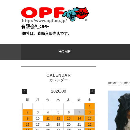
有限会社OPF
弊社は、直輸入販売店です。
HOME
HOME
DO
2026/08
日
月
火
水
木
金
土
1
2
3
4
5
6
7
8
9
10
11
12
13
14
15
16
17
18
19
20
21
22