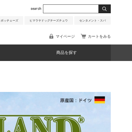
ボッチェーズ
ヒマラヤドッグチーズチュウ
センタメント・スパ
マイページ
カートをみる
商品を探す