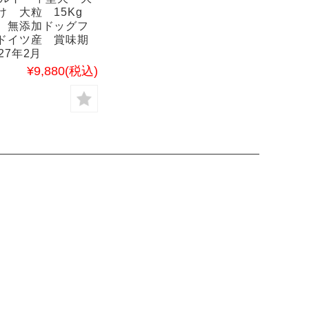
け 大粒 15Kg
 無添加ドッグフ
ドイツ産 賞味期
27年2月
¥9,880
(税込)