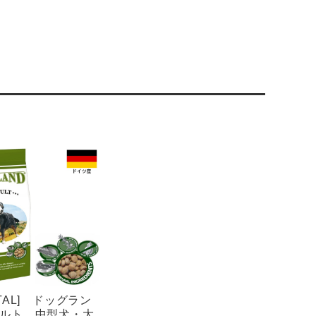
ITAL] ドッグラン
ダルト 中型犬・大