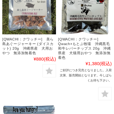
[QWACHI：クワッチー] 美ら
[QWACHI：クワッチー]
島あぐージャーキー (ダイスカ
Qwach×もとぶ牧場 沖縄黒毛
ット) 20g 沖縄県産 犬用お
和牛レバーチップス 20g 沖縄
やつ 無添加無着色
県産 犬猫用おやつ 無添加無
着色
¥880
(税込)
¥1,380
(税込)
ご好評につき完売となりました。入荷
次第、販売開始となります。今しばら
くお待ち下さい。