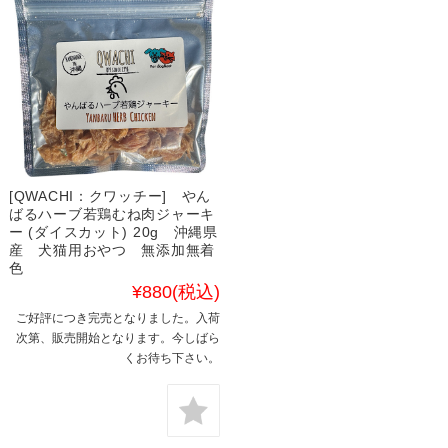
[QWACHI：クワッチー] やん
ばるハーブ若鶏むね肉ジャーキ
ー (ダイスカット) 20g 沖縄県
産 犬猫用おやつ 無添加無着
色
¥880
(税込)
ご好評につき完売となりました。入荷
次第、販売開始となります。今しばら
くお待ち下さい。