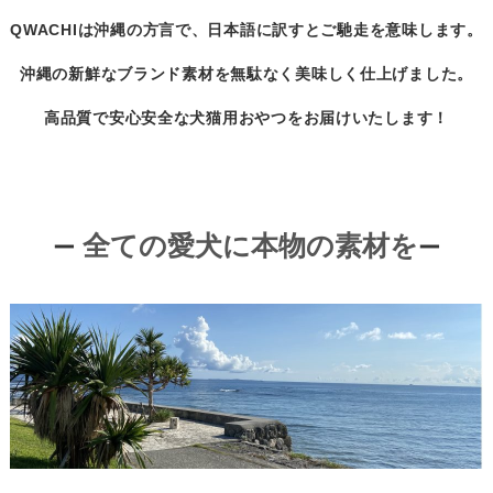
QWACHIは沖縄の方言で、日本語に訳すと
ご馳走
を意味します。
沖縄の新鮮なブランド素材
を無駄なく美味しく仕上げました。
高品質で安心安全な犬猫用おやつをお届けいたします！
全ての愛犬に本物の素材を
ー
ー