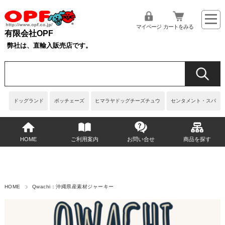
マイページ
カートをみる
有限会社OPF
弊社は、直輸入販売店です。
ドッグランド
ボッチェーズ
ヒマラヤドッグチーズチュウ
センタメント・スパ
HOME
ご利用案内
お問い合せ
商品を探す
HOME
Qwachi：沖縄県産素材ジャーキー