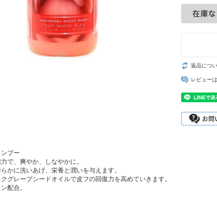
返品につ
レビュー
ャンプー
能力で、爽やか、しなやかに。
清らかに洗いあげ、栄養と潤いを与えます。
ックグレープシードオイルで皮フの回復力を高めていきます。
ミン配合。