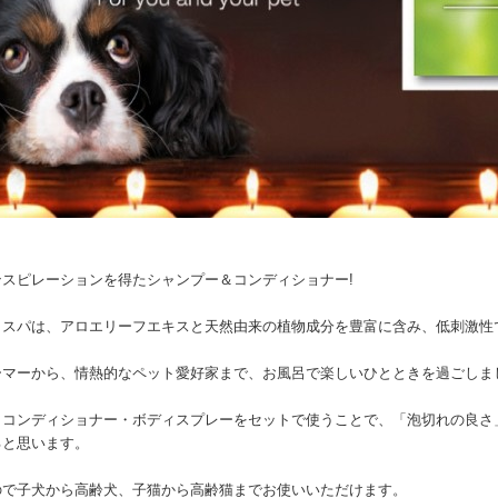
ンスピレーションを得たシャンプー＆コンディショナー!
トスパは、アロエリーフエキスと天然由来の植物成分を豊富に含み、低刺激性
ーマーから、情熱的なペット愛好家まで、お風呂で楽しいひとときを過ごしま
・コンディショナー・ボディスプレーをセットで使うことで、「泡切れの良さ
ると思います。
ので子犬から高齢犬、子猫から高齢猫までお使いいただけます。