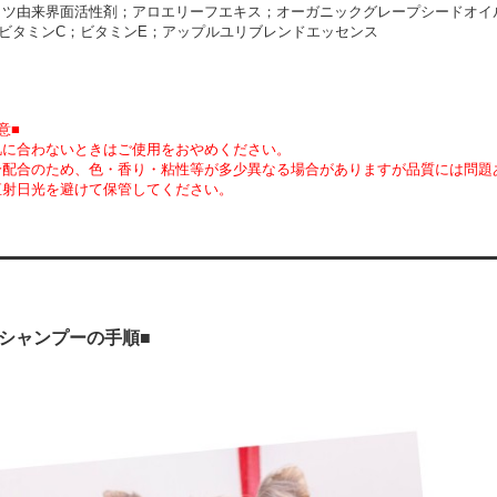
ッツ由来界面活性剤；アロエリーフエキス；オーガニックグレープシードオイ
ビタミンC；ビタミンE；アップルユリブレンドエッセンス
意■
肌に合わないときはご使用をおやめください。
分配合のため、色・香り・粘性等が多少異なる場合がありますが品質には問題
直射日光を避けて保管してください。
シャンプーの手順■