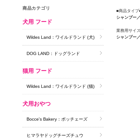
商品カテゴリ
■商品タイプ
シャンプー
犬用 フード
業務用サイズ（
シャンプー
Wildes Land：ワイルドランド (犬)
DOG LAND：ドッグランド
猫用 フード
Wildes Land：ワイルドランド (猫)
犬用おやつ
Bocce's Bakery：ボッチェーズ
ヒマラヤドッグチーズチュウ