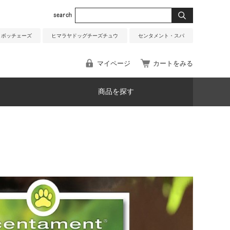
ボッチェーズ
ヒマラヤドッグチーズチュウ
センタメント・スパ
マイページ
カートをみる
商品を探す