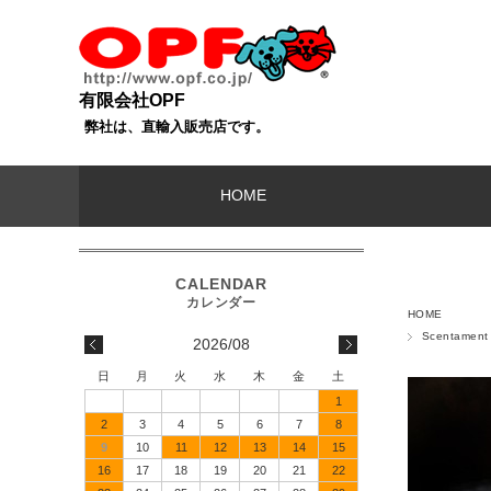
有限会社OPF
弊社は、直輸入販売店です。
HOME
HOME
Scentamen
2026/08
日
月
火
水
木
金
土
1
2
3
4
5
6
7
8
9
10
11
12
13
14
15
16
17
18
19
20
21
22