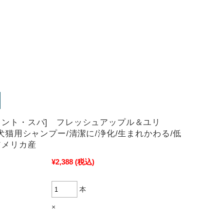
メント・スパ] フレッシュアップル＆ユリ
l 犬猫用シャンプー/清潔に/浄化/生まれかわる/低
アメリカ産
¥2,388
(税込)
本
×