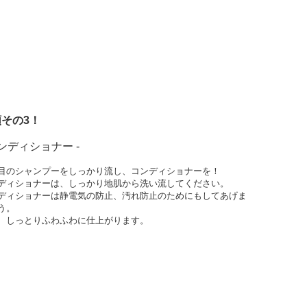
その3！
コンディショナー -
目のシャンプーをしっかり流し、コンディショナーを！
ディショナーは、しっかり地肌から洗い流してください。
ディショナーは静電気の防止、汚れ防止のためにもしてあげま
う。
、しっとりふわふわに仕上がります。