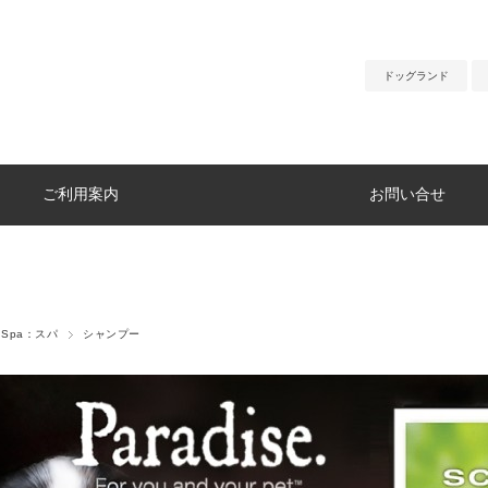
ドッグランド
ご利用案内
お問い合せ
t Spa：スパ
シャンプー