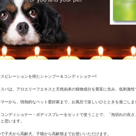
ンスピレーションを得たシャンプー＆コンディショナー!
トスパは、アロエリーフエキスと天然由来の植物成分を豊富に含み、低刺激性
ーマーから、情熱的なペット愛好家まで、お風呂で楽しいひとときを過ごしま
・コンディショナー・ボディスプレーをセットで使うことで、「泡切れの良さ
ると思います。
ので子犬から高齢犬、子猫から高齢猫までお使いいただけます。