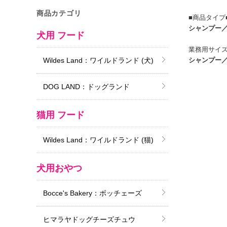
商品カテゴリ
■商品タイプ
シャンプー
犬用 フード
業務用サイズ（
シャンプー
Wildes Land：ワイルドランド (犬)
DOG LAND：ドッグランド
猫用 フード
Wildes Land：ワイルドランド (猫)
犬用おやつ
Bocce's Bakery：ボッチェーズ
ヒマラヤドッグチーズチュウ