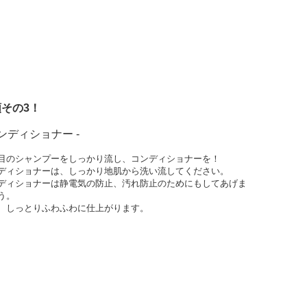
その3！
コンディショナー -
目のシャンプーをしっかり流し、コンディショナーを！
ディショナーは、しっかり地肌から洗い流してください。
ディショナーは静電気の防止、汚れ防止のためにもしてあげま
う。
、しっとりふわふわに仕上がります。