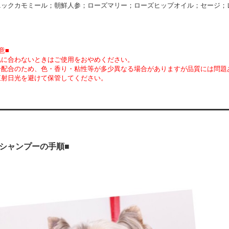
ニックカモミール；朝鮮人参；ローズマリー；ローズヒップオイル；セージ；
意■
肌に合わないときはご使用をおやめください。
分配合のため、色・香り・粘性等が多少異なる場合がありますが品質には問題
直射日光を避けて保管してください。
シャンプーの手順■