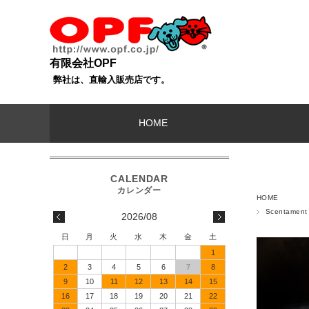
有限会社OPF
弊社は、直輸入販売店です。
HOME
HOME
Scentamen
2026/08
日
月
火
水
木
金
土
1
2
3
4
5
6
7
8
9
10
11
12
13
14
15
16
17
18
19
20
21
22