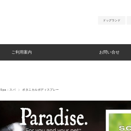
ドッグランド
ご利用案内
お問い合せ
t Spa：スパ
ボタニカルボディスプレー