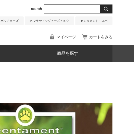
ボッチェーズ
ヒマラヤドッグチーズチュウ
センタメント・スパ
マイページ
カートをみる
商品を探す