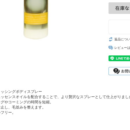
返品につ
レビュー
ラッシングボディスプレー
エッセンスオイルを配合することで、より贅沢なスプレーとして仕上がりまし
ングやコーミングの時間を短縮。
防止し、毛並みを整えます。
ルフリー。