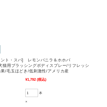
メント・スパ] レモンバニラ＆ホホバ
l 犬猫用ブラッシングボディスプレー/リフレッシ
効果/毛玉ほどき/低刺激性/アメリカ産
¥1,792
(税込)
本
×