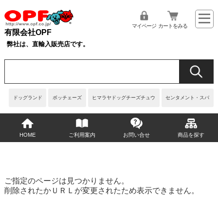
マイページ
カートをみる
有限会社OPF
弊社は、直輸入販売店です。
ドッグランド
ボッチェーズ
ヒマラヤドッグチーズチュウ
センタメント・スパ
HOME
ご利用案内
お問い合せ
商品を探す
ご指定のページは見つかりません。
削除されたかＵＲＬが変更されたため表示できません。