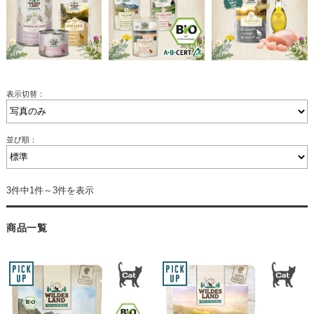
表示切替：
並び順：
3件中1件～3件を表示
商品一覧