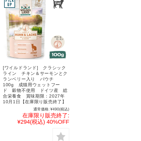
[ワイルドランド] クラシック
ライン チキン＆サーモンとク
ランベリー入り パウチ
100g 成猫用ウェットフー
ド 穀物不使用 ドイツ産 総
合栄養食 賞味期限：2027年
10月1日【在庫限り販売終了】
通常価格:
¥490
(税込)
在庫限り販売終了:
¥294
(税込)
40%OFF