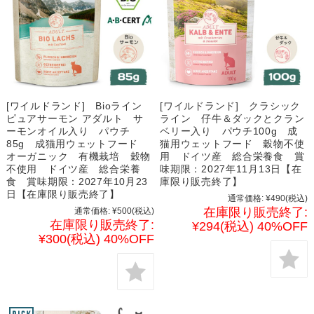
[ワイルドランド] Bioライン
[ワイルドランド] クラシック
ピュアサーモン アダルト サ
ライン 仔牛＆ダックとクラン
ーモンオイル入り パウチ
ベリー入り パウチ100g 成
85g 成猫用ウェットフード
猫用ウェットフード 穀物不使
オーガニック 有機栽培 穀物
用 ドイツ産 総合栄養食 賞
不使用 ドイツ産 総合栄養
味期限：2027年11月13日【在
食 賞味期限：2027年10月23
庫限り販売終了】
日【在庫限り販売終了】
通常価格:
¥490
(税込)
在庫限り販売終了:
通常価格:
¥500
(税込)
在庫限り販売終了:
¥294
(税込)
40%OFF
¥300
(税込)
40%OFF