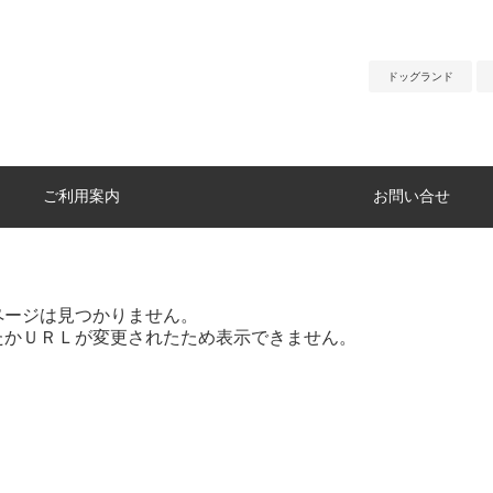
ドッグランド
ご利用案内
お問い合せ
ページは見つかりません。
たかＵＲＬが変更されたため表示できません。