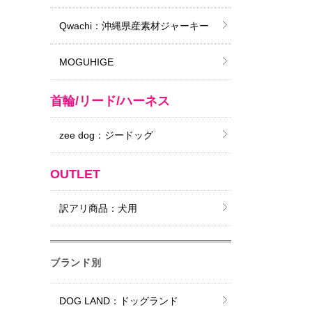
Qwachi：沖縄県産素材ジャーキー
MOGUHIGE
首輪/リード/ハーネス
zee dog：ジードッグ
OUTLET
訳アリ商品：犬用
ブランド別
DOG LAND：ドッグランド