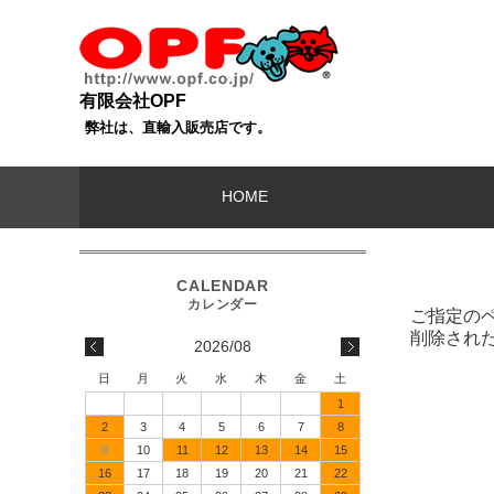
有限会社OPF
弊社は、直輸入販売店です。
HOME
ご指定の
削除され
2026/08
日
月
火
水
木
金
土
1
2
3
4
5
6
7
8
9
10
11
12
13
14
15
16
17
18
19
20
21
22