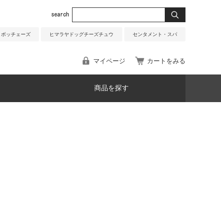
ボッチェーズ
ヒマラヤドッグチーズチュウ
センタメント・スパ
マイページ
カートをみる
商品を探す