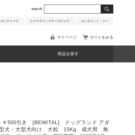
ボッチェーズ
ヒマラヤドッグチーズチュウ
センタメント・スパ
マイページ
カートをみる
商品を探す
￥500引き [BEWITAL] ドッグランド アダ
型犬・大型犬向け 大粒 15Kg 成犬用 無