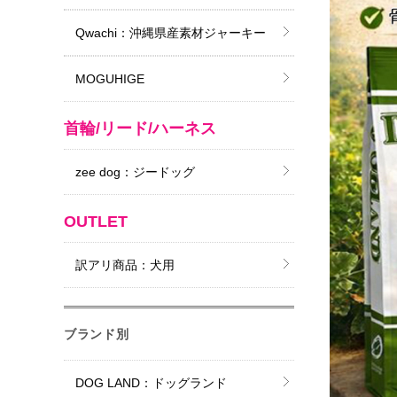
Qwachi：沖縄県産素材ジャーキー
MOGUHIGE
首輪/リード/ハーネス
zee dog：ジードッグ
OUTLET
訳アリ商品：犬用
ブランド別
DOG LAND：ドッグランド