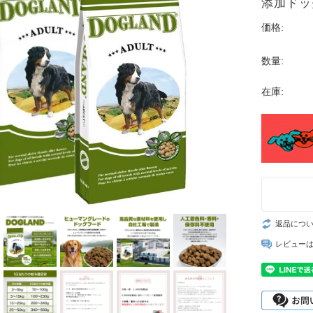
添加ドッ
価格:
数量:
在庫:
返品につ
レビュー