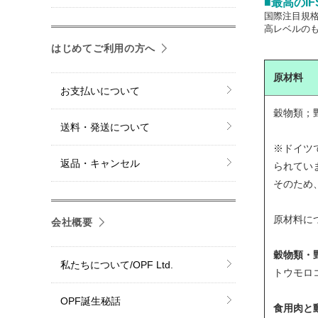
■最高のI
国際注目規格
高レベルのもの
はじめてご利用の方へ
原材料
お支払いについて
穀物類；
送料・発送について
※ドイツ
返品・キャンセル
られてい
そのため
原材料に
会社概要
穀物類・
私たちについて/OPF Ltd.
トウモロ
OPF誕生秘話
食用肉と