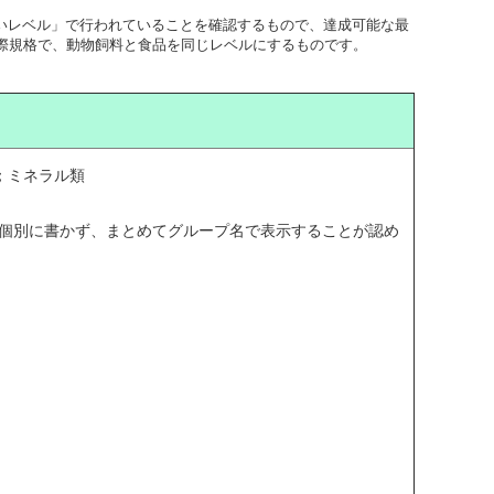
り高いレベル」で行われていることを確認するもので、達成可能な最
よって承認された国際規格で、動物飼料と食品を同じレベルにするものです。
；ミネラル類
を個別に書かず、まとめてグループ名で表示することが認め