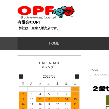
有限会社OPF
弊社は、直輸入販売店です。
HOME
HOME
DOG LAN
2026/08
日
月
火
水
木
金
土
1
2
3
4
5
6
7
8
9
10
11
12
13
14
15
16
17
18
19
20
21
22