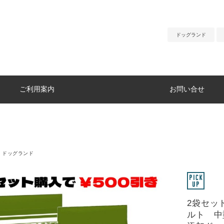
ドッグランド
ご利用案内
お問い合せ
D：ドッグランド
2袋セット
ルト 中