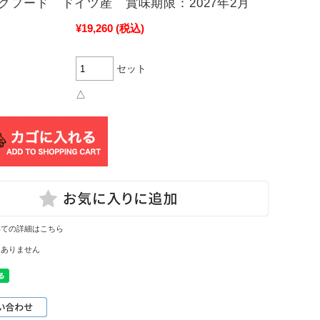
グフード ドイツ産 賞味期限：2027年2月
¥19,260
(税込)
セット
△
いての詳細はこちら
はありません