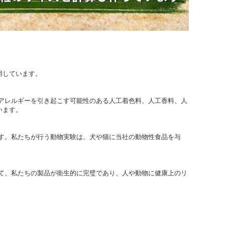
用しています。
アレルギーを引き起こす可能性のある人工着色料、人工香料、人
います。
す。私たちが行う動物実験は、犬や猫に当社の動物性食品を与
て、私たちの製品が衛生的に完璧であり、人や動物に健康上のリ