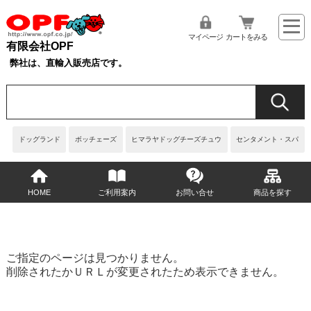
マイページ
カートをみる
有限会社OPF
弊社は、直輸入販売店です。
ドッグランド
ボッチェーズ
ヒマラヤドッグチーズチュウ
センタメント・スパ
HOME
ご利用案内
お問い合せ
商品を探す
ご指定のページは見つかりません。
削除されたかＵＲＬが変更されたため表示できません。