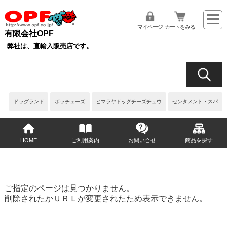
マイページ
カートをみる
有限会社OPF
弊社は、直輸入販売店です。
ドッグランド
ボッチェーズ
ヒマラヤドッグチーズチュウ
センタメント・スパ
HOME
ご利用案内
お問い合せ
商品を探す
ご指定のページは見つかりません。
削除されたかＵＲＬが変更されたため表示できません。