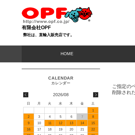
有限会社OPF
弊社は、直輸入販売店です。
HOME
ご指定の
削除され
2026/08
日
月
火
水
木
金
土
1
2
3
4
5
6
7
8
9
10
11
12
13
14
15
16
17
18
19
20
21
22