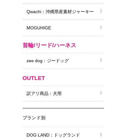
Qwachi：沖縄県産素材ジャーキー
MOGUHIGE
首輪/リード/ハーネス
zee dog：ジードッグ
OUTLET
訳アリ商品：犬用
ブランド別
DOG LAND：ドッグランド