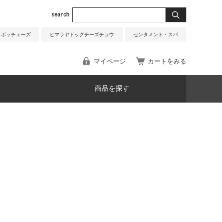
ボッチェーズ
ヒマラヤドッグチーズチュウ
センタメント・スパ
マイページ
カートをみる
商品を探す