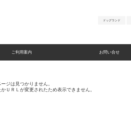
ドッグランド
ご利用案内
お問い合せ
ページは見つかりません。
たかＵＲＬが変更されたため表示できません。