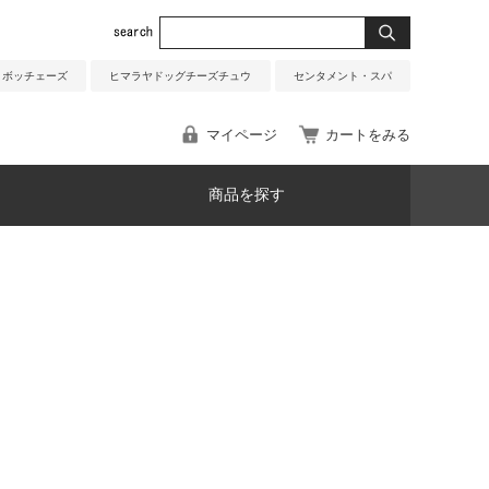
ボッチェーズ
ヒマラヤドッグチーズチュウ
センタメント・スパ
マイページ
カートをみる
商品を探す