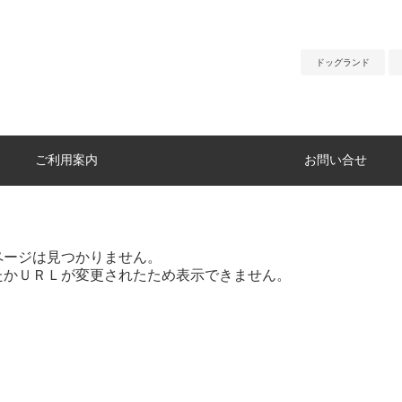
ドッグランド
ご利用案内
お問い合せ
ページは見つかりません。
たかＵＲＬが変更されたため表示できません。