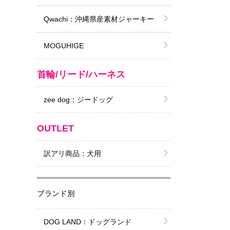
Qwachi：沖縄県産素材ジャーキー
MOGUHIGE
首輪/リード/ハーネス
zee dog：ジードッグ
OUTLET
訳アリ商品：犬用
ブランド別
DOG LAND：ドッグランド