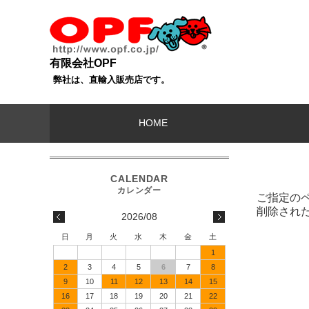
有限会社OPF
弊社は、直輸入販売店です。
HOME
ご指定の
削除され
2026/08
日
月
火
水
木
金
土
1
2
3
4
5
6
7
8
9
10
11
12
13
14
15
16
17
18
19
20
21
22