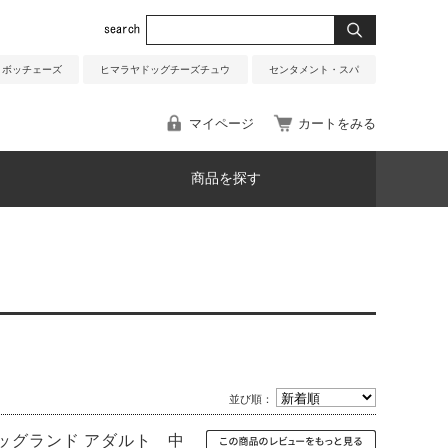
ボッチェーズ
ヒマラヤドッグチーズチュウ
センタメント・スパ
マイページ
カートをみる
商品を探す
並び順：
 ドッグランド アダルト 中