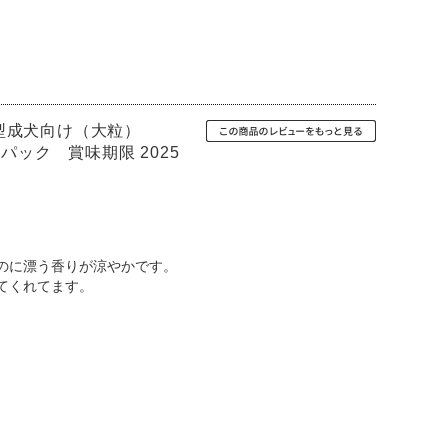
大型成犬向け（大粒）
パック 賞味期限 2025
のに漂う香りが涼やかです。
てくれてます。