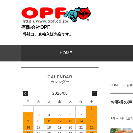
有限会社OPF
弊社は、直輸入販売店です。
HOME
HOME
お客
2026/08
お客様の声
日
月
火
水
木
金
土
1
2
3
4
5
6
7
8
1件～3件（全3
9
10
11
12
13
14
15
16
17
18
19
20
21
22