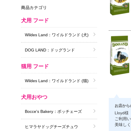
商品カテゴリ
犬用 フード
Wildes Land：ワイルドランド (犬)
DOG LAND：ドッグランド
猫用 フード
Wildes Land：ワイルドランド (猫)
犬用おやつ
お店から
Bocce's Bakery：ボッチェーズ
Lloyd様
ご利用い
美味しく
ヒマラヤドッグチーズチュウ