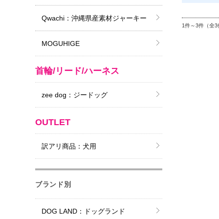
Qwachi：沖縄県産素材ジャーキー
1件～3件（全3
MOGUHIGE
首輪/リード/ハーネス
zee dog：ジードッグ
OUTLET
訳アリ商品：犬用
ブランド別
DOG LAND：ドッグランド