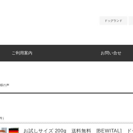
ドッグランド
ご利用案内
お問い合せ
様の声
件）
お試しサイズ 200g 送料無料 [BEWITAL]