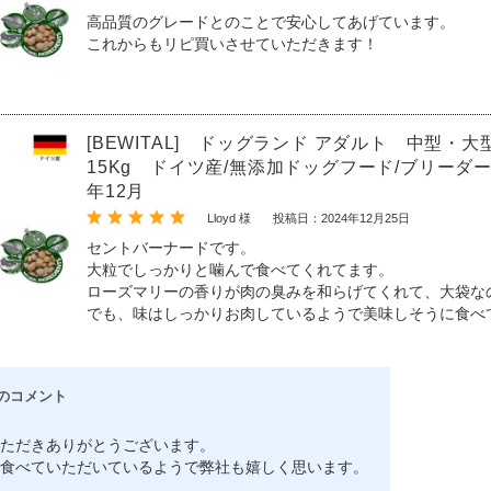
高品質のグレードとのことで安心してあげています。
これからもリピ買いさせていただきます！
[BEWITAL] ドッグランド アダルト 中型・
15Kg ドイツ産/無添加ドッグフード/ブリーダー
年12月
Lloyd 様
投稿日：2024年12月25日
セントバーナードです。
大粒でしっかりと噛んで食べてくれてます。
ローズマリーの香りが肉の臭みを和らげてくれて、大袋な
でも、味はしっかりお肉しているようで美味しそうに食べ
のコメント
ただきありがとうございます。
食べていただいているようで弊社も嬉しく思います。