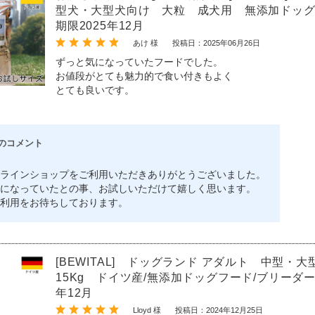
型犬・大型犬向け 大粒 成犬用 無添加ドッ
期限2025年12月
あけ 様
投稿日：2025年06月26日
ずっと気になっていたフードでした。
お値段がとても魅力的で食い付きもよく
とても良いです。
のコメント
ラインショップをご利用いただきありがとうございました。
になっていたとの事、お試しいただけて嬉しく思います。
利用をお待ちしております。
[BEWITAL] ドッグランド アダルト 中型・
15Kg ドイツ産/無添加ドッグフード/ブリーダー
年12月
Lloyd 様
投稿日：2024年12月25日