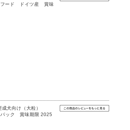
グフード ドイツ産 賞味
大型成犬向け（大粒）
パック 賞味期限 2025