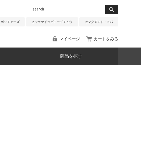
ボッチェーズ
ヒマラヤドッグチーズチュウ
センタメント・スパ
マイページ
カートをみる
商品を探す