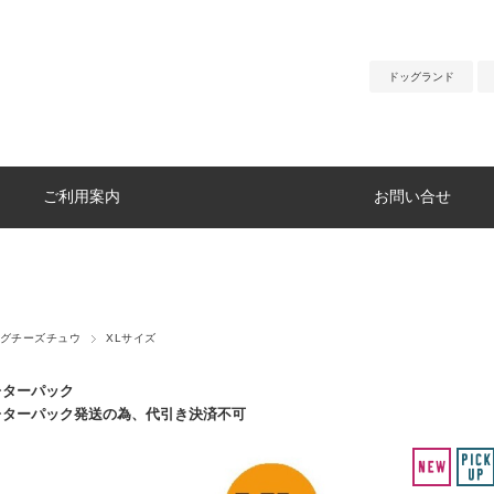
ドッグランド
ご利用案内
お問い合せ
グチーズチュウ
XLサイズ
レターパック
レターパック発送の為、代引き決済不可