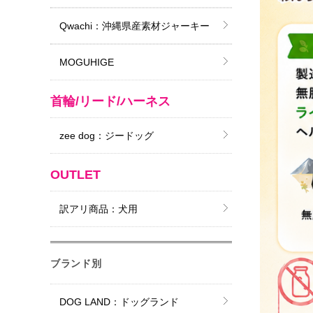
Qwachi：沖縄県産素材ジャーキー
MOGUHIGE
首輪/リード/ハーネス
zee dog：ジードッグ
OUTLET
訳アリ商品：犬用
ブランド別
DOG LAND：ドッグランド