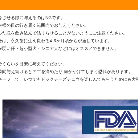
をさせる際に与えるのはNGです。
主様の目の行き届く範囲内でお与えください。
った塊を飲み込んで詰まらせることがないようにご注意ください。
合は、永久歯に生え変わる4-6ヶ月頃からが適しています。
が弱い仔・超小型犬・シニア犬などにはオススメできません。
分くらいを目安に与えてください。
時間与え続けるとアゴを痛めたり 歯がかけてしまう恐れがあります。
キープして、いつでもドックチーズチュウを楽しんでもらうためにも大