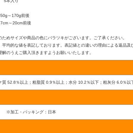
ズ 5本入り
り
50g～170g前後
7cm～20cm前後
のためサイズや商品の色にバラツキがございます。ご了承ください。
、平均的な値を表記しております。表記値との違いの理由による返品及
理解のうえご購入頂きますようお願いいたします。
質 52.8％以上；粗脂質 0.9％以上；水分 10.2％以下；粗灰分 6.0％以
 ※加工・パッキング：日本