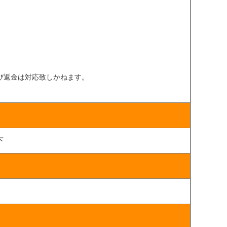
び返金は対応致しかねます。
下