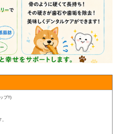
!!)
す。