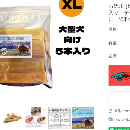
お徳用 
入り チ
に 送料
価格:
数量:
在庫:
返品につ
レビュー