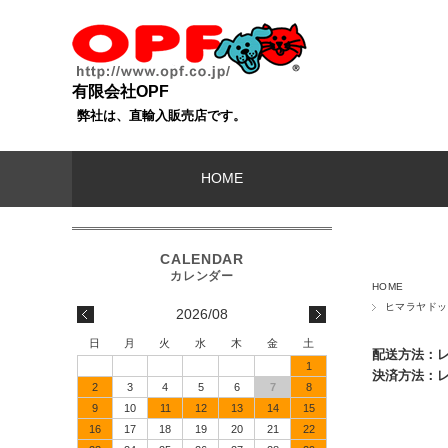
有限会社OPF
弊社は、直輸入販売店です。
HOME
HOME
ヒマラヤドッ
2026/08
日
月
火
水
木
金
土
配送方法：
1
決済方法：
2
3
4
5
6
7
8
9
10
11
12
13
14
15
16
17
18
19
20
21
22