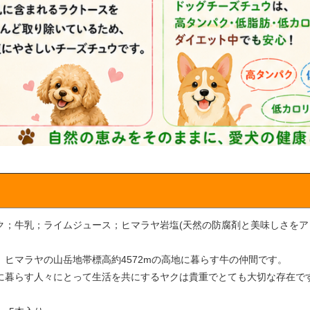
ク；牛乳；ライムジュース；ヒマラヤ岩塩(天然の防腐剤と美味しさをアップ
、ヒマラヤの山岳地帯標高約4572mの高地に暮らす牛の仲間です。
に暮らす人々にとって生活を共にするヤクは貴重でとても大切な存在で