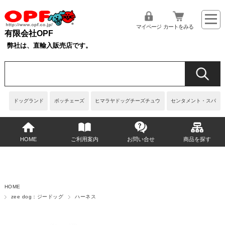
マイページ
カートをみる
有限会社OPF
弊社は、直輸入販売店です。
ドッグランド
ボッチェーズ
ヒマラヤドッグチーズチュウ
センタメント・スパ
HOME
ご利用案内
お問い合せ
商品を探す
HOME
zee dog：ジードッグ
ハーネス