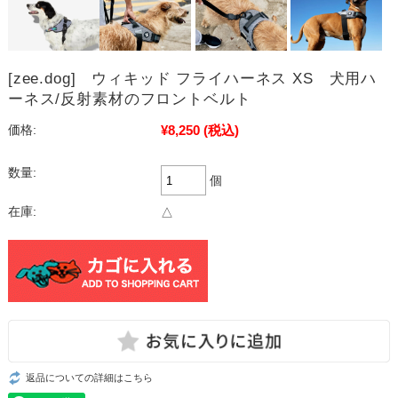
[zee.dog] ウィキッド フライハーネス XS 犬用ハ
ーネス/反射素材のフロントベルト
¥8,250
(税込)
価格:
数量:
個
在庫:
△
返品についての詳細はこちら