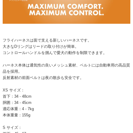
フライハーネスは面で支える新しいハーネスです。
大きなDリングはリードの取り付けが簡単。
コントロールハンドルを掴んで愛犬の動作を制限できます。
ハーネス本体は通気性の良いメッシュ素材、ベルトには自動車用の高品質
品を採用。
反射素材の前面ベルトは夜の散歩も安全です。
XS サイズ：
首下：34 - 48cm
胴囲：34 - 45cm
適応体重：4 - 7kg
本体重量：155g
S サイズ：