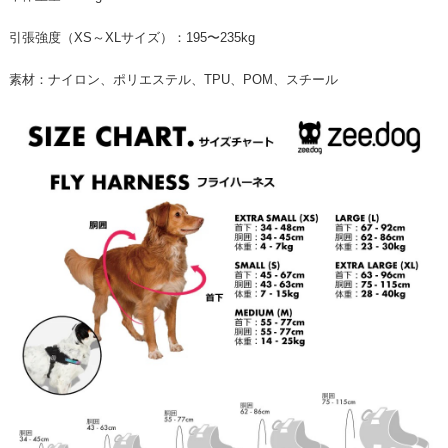
引張強度（XS～XLサイズ）：195〜235kg
素材：ナイロン、ポリエステル、TPU、POM、スチール