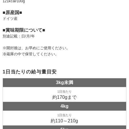
121kcal/100g
■原産国■
ドイツ産
■賞味期限について■
別途記載：日/月/年
※開封後は、お早めにご使用ください。
冷蔵庫の中で保管してください。
1日当たりの給与量目安
3kg未満
約170gまで
4kg
約110～210g