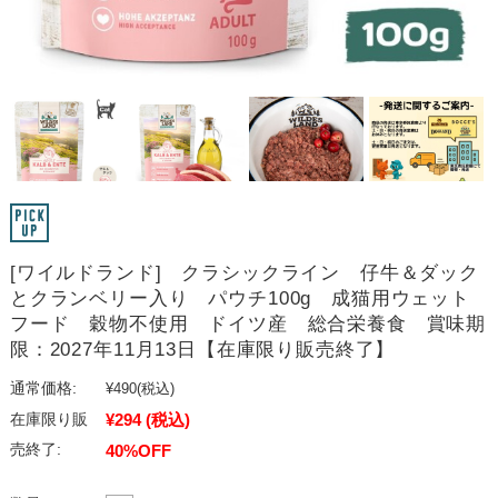
[ワイルドランド] クラシックライン 仔牛＆ダック
とクランベリー入り パウチ100g 成猫用ウェット
フード 穀物不使用 ドイツ産 総合栄養食 賞味期
限：2027年11月13日【在庫限り販売終了】
通常価格:
¥490
(税込)
¥294
(税込)
在庫限り販
売終了:
40%OFF