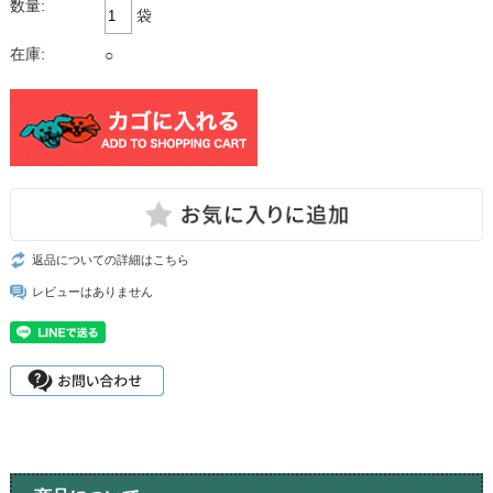
数量:
袋
在庫:
○
返品についての詳細はこちら
レビューはありません