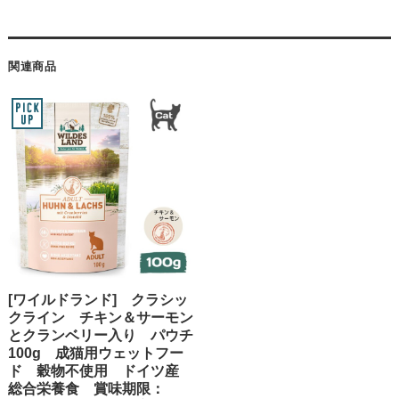
関連商品
[ワイルドランド] クラシッ
クライン チキン＆サーモン
とクランベリー入り パウチ
100g 成猫用ウェットフー
ド 穀物不使用 ドイツ産
総合栄養食 賞味期限：