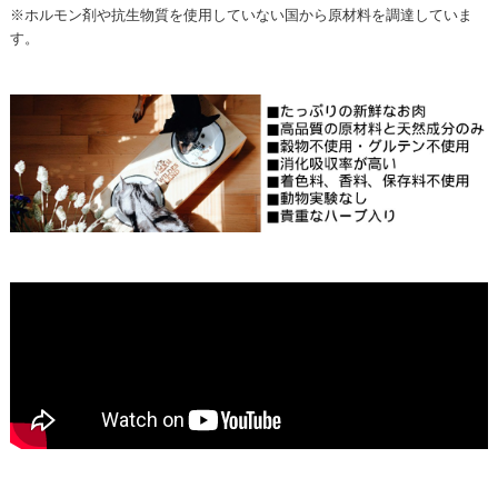
※ホルモン剤や抗生物質を使用していない国から原材料を調達していま
す。