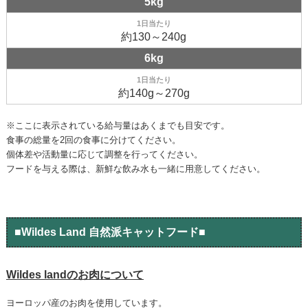
5kg
約130～240g
6kg
約140g～270g
※ここに表示されている給与量はあくまでも目安です。
食事の総量を2回の食事に分けてください。
個体差や活動量に応じて調整を行ってください。
フードを与える際は、新鮮な飲み水も一緒に用意してください。
■Wildes Land 自然派キャットフード■
Wildes landのお肉について
ヨーロッパ産のお肉を使用しています。