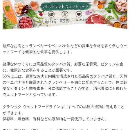
新鮮なお肉とクランベリーやベニバナ油などの貴重な食材を多く含むウェ
ットフードは健康的な食事を提供します。
健康な体づくりには高品質のタンパク質、必要な栄養素、ビタミンを含
む、健康的な食事をすることが重要です。
68％以上は、豊富なお肉と内臓で構成された高品質のタンパク質と、天然
のベニバナ油と厳選されたクランベリーを独自に配合することで、体に必
要なビタミンと栄養素を十分に供給することができ、消化吸収にも優れた
ウェットフードとなっています。
クラシック ウェットフードラインは、すべての品種の成猫に与えること
ができます。
保存料、着色料、香料などの添加物を一切使用していません。