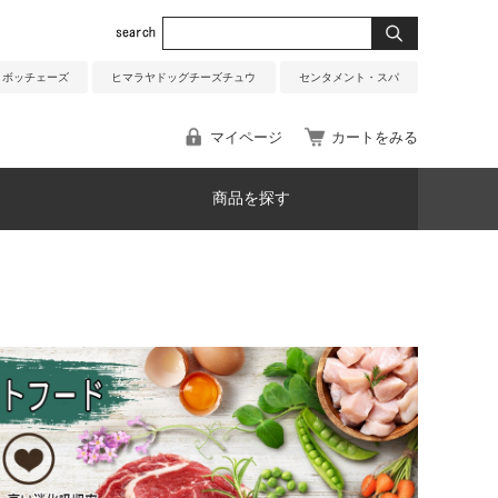
ボッチェーズ
ヒマラヤドッグチーズチュウ
センタメント・スパ
マイページ
カートをみる
商品を探す