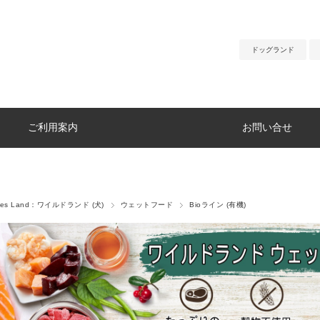
ドッグランド
ご利用案内
お問い合せ
ldes Land：ワイルドランド (犬)
ウェットフード
Bioライン (有機)