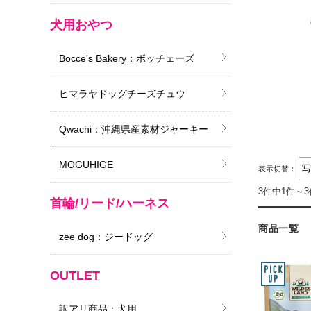
犬用おやつ
Bocce's Bakery：ボッチェーズ
ヒマラヤドッグチーズチュウ
Qwachi：沖縄県産素材ジャーキー
MOGUHIGE
表示切替：
3件中1件～
首輪/リード/ハーネス
商品一覧
zee dog：ジードッグ
OUTLET
訳アリ商品：犬用