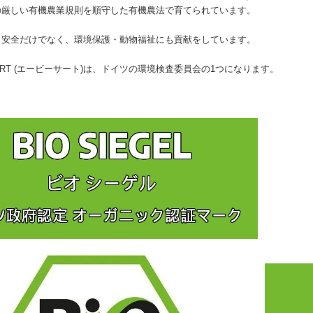
の厳しい有機農業規則を順守した有機農法で育てられています。
・安全だけでなく、環境保護・動物福祉にも貢献をしています。
ERT (エービーサート)は、ドイツの環境検査委員会の1つになります。