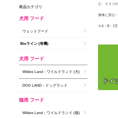
ど、ドイツ
商品カテゴリ
身体に安心
犬用 フード
※A・B・C
ウェットフード
Bioライン (有機)
犬用 フード
Wildes Land：ワイルドランド (犬)
DOG LAND：ドッグランド
猫用 フード
Wildes Land：ワイルドランド (猫)