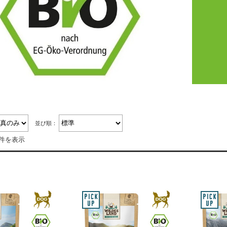
並び順：
3件を表示