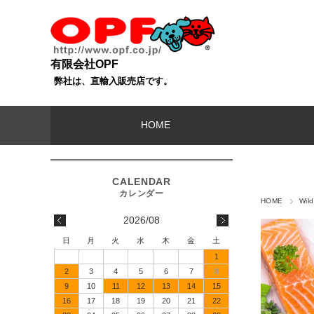
有限会社OPF
弊社は、直輸入販売店です。
HOME
HOME
Wi
2026/08
日
月
火
水
木
金
土
1
2
3
4
5
6
7
8
9
10
11
12
13
14
15
16
17
18
19
20
21
22